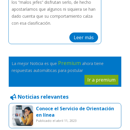
los “malos jefes” disfrutan serlo, de hecho
apostaríamos que algunos ni siquiera se han
dado cuenta que su comportamiento calza
con esa clasificación.
Leer más
Premium
La mejor Noticia es que
ahora tiene
respuestas automáticas para postular
Ir a premium
Noticias relevantes
Conoce el Servicio de Orientación
en línea
publicado el abril 11, 2023