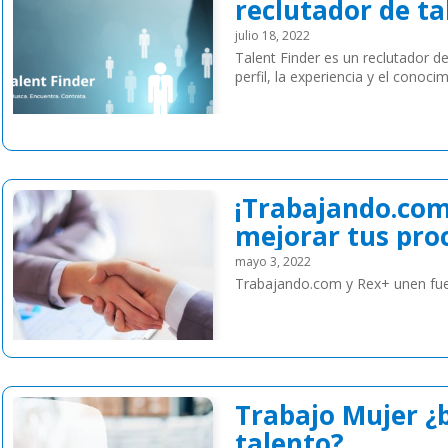
reclutador de ta
julio 18, 2022
Talent Finder es un reclutador de
perfil, la experiencia y el conoc
Leer más
¡Trabajando.com
mejorar tus proc
mayo 3, 2022
Trabajando.com y Rex+ unen fuerz
Leer más
Trabajo Mujer ¿
talento?