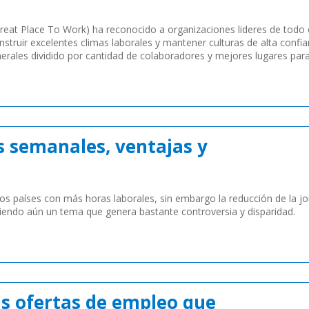
eat Place To Work) ha reconocido a organizaciones lideres de todo 
truir excelentes climas laborales y mantener culturas de alta confia
erales dividido por cantidad de colaboradores y mejores lugares para
s semanales, ventajas y
os países con más horas laborales, sin embargo la reducción de la j
iendo aún un tema que genera bastante controversia y disparidad.
s ofertas de empleo que