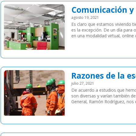
Comunicación y 
agosto 19, 2021
Es claro que estamos viviendo ti
es la excepción. De un día para 
en una modalidad virtual, online
Leer más
Razones de la e
julio 27, 2021
De acuerdo a estudios que hemo
son diversas y varían también d
General, Ramón Rodríguez, nos en
fenómeno: ¿A qué se […]
Leer más