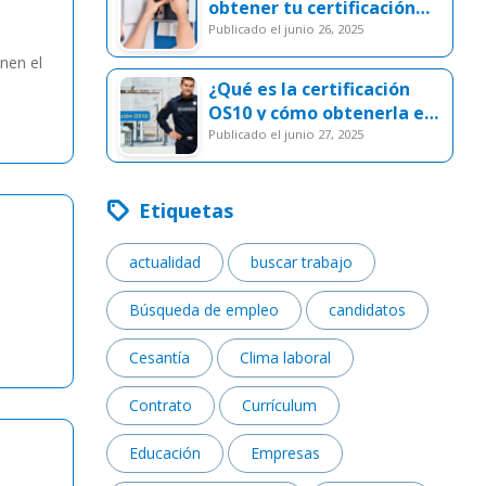
obtener tu certificación
SEC
publicado el junio 26, 2025
enen el
¿Qué es la certificación
OS10 y cómo obtenerla en
Chile?
publicado el junio 27, 2025
Etiquetas
actualidad
buscar trabajo
Búsqueda de empleo
candidatos
Cesantía
Clima laboral
Contrato
Currículum
Educación
Empresas