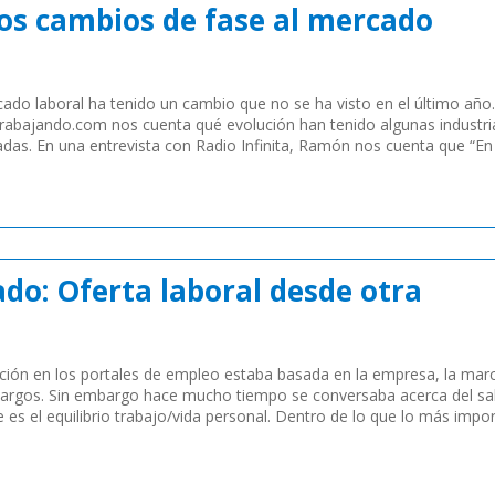
os cambios de fase al mercado
cado laboral ha tenido un cambio que no se ha visto en el último añ
rabajando.com nos cuenta qué evolución han tenido algunas industri
adas. En una entrevista con Radio Infinita, Ramón nos cuenta que “En
do: Oferta laboral desde otra
ación en los portales de empleo estaba basada en la empresa, la mar
cargos. Sin embargo hace mucho tiempo se conversaba acerca del sal
 es el equilibrio trabajo/vida personal. Dentro de lo que lo más impo