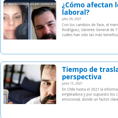
¿Cómo afectan l
laboral?
julio 26, 2021
Con los cambios de fase, el mer
Rodríguez, Gerente General de T
cuáles han sido las más benefici
últimas […]
Leer más
Tiempo de trasla
perspectiva
junio 15, 2021
En Chile hasta el 2021 la inform
empleadora y por supuesto los 
emocional, donde un factor clave
el tiempo […]
Leer más