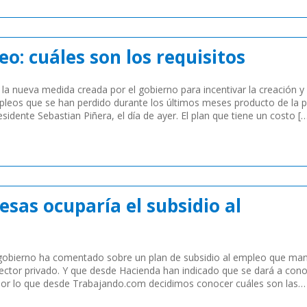
eo: cuáles son los requisitos
 la nueva medida creada por el gobierno para incentivar la creación y
pleos que se han perdido durante los últimos meses producto de la
idente Sebastian Piñera, el día de ayer. El plan que tiene un costo [
sas ocuparía el subsidio al
 gobierno ha comentado sobre un plan de subsidio al empleo que man
sector privado. Y que desde Hacienda han indicado que se dará a con
Por lo que desde Trabajando.com decidimos conocer cuáles son las
s […]