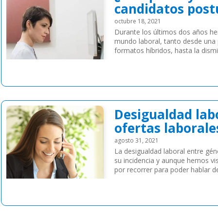
candidatos post
octubre 18, 2021
Durante los últimos dos años h
mundo laboral, tanto desde una 
formatos híbridos, hasta la dism
comienzos de la pandemia […]
Leer más
Desigualdad lab
ofertas laborale
agosto 31, 2021
La desigualdad laboral entre gén
su incidencia y aunque hemos vi
por recorrer para poder hablar d
Leer más