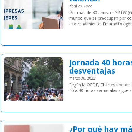
abril 29, 2022
Por más de 30 años, el GPTW (Gr
mundo que se preocupan por cons
alto rendimiento. En ámbitos gen
para mujeres. Para lograr lo […]
Leer más
Jornada 40 hora
desventajas
marzo 30, 2022
Según la OCDE, Chile es uno de l
45 a 40 horas semanales sigue s
Leer más
¿Por qué hay má