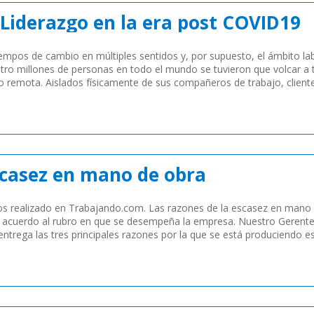
Liderazgo en la era post COVID19
empos de cambio en múltiples sentidos y, por supuesto, el ámbito la
otro millones de personas en todo el mundo se tuvieron que volcar a 
 o remota. Aislados físicamente de sus compañeros de trabajo, cliente
scasez en mano de obra
s realizado en Trabajando.com. Las razones de la escasez en mano
e acuerdo al rubro en que se desempeña la empresa. Nuestro Gerent
trega las tres principales razones por la que se está produciendo e