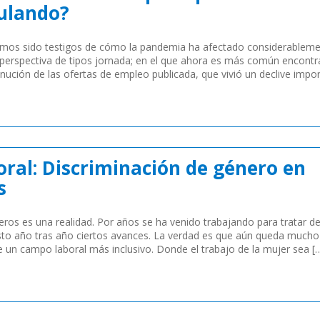
ulando?
emos sido testigos de cómo la pandemia ha afectado considerableme
perspectiva de tipos jornada; en el que ahora es más común encontr
inución de las ofertas de empleo publicada, que vivió un declive impo
oral: Discriminación de género en
s
eros es una realidad. Por años se ha venido trabajando para tratar de
sto año tras año ciertos avances. La verdad es que aún queda much
e un campo laboral más inclusivo. Donde el trabajo de la mujer sea [