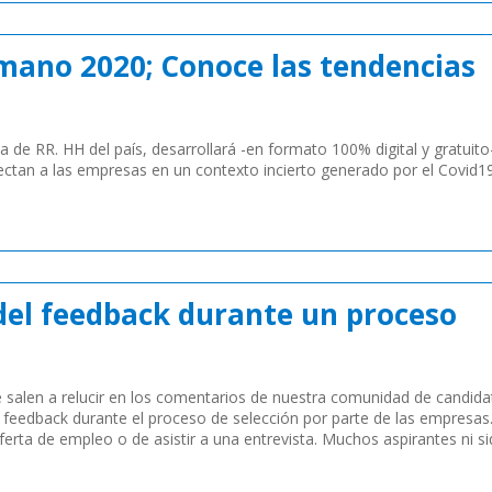
mano 2020; Conoce las tendencias
ria de RR. HH del país, desarrollará -en formato 100% digital y gratuito
ectan a las empresas en un contexto incierto generado por el Covid19
del feedback durante un proceso
 salen a relucir en los comentarios de nuestra comunidad de candida
e feedback durante el proceso de selección por parte de las empresas
erta de empleo o de asistir a una entrevista. Muchos aspirantes ni si