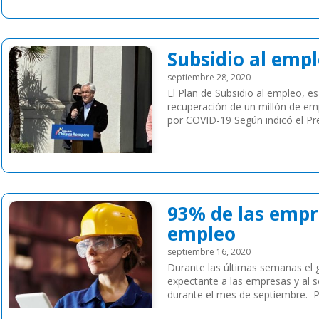
Subsidio al empl
septiembre 28, 2020
El Plan de Subsidio al empleo, es
recuperación de un millón de em
por COVID-19 Según indicó el Pres
Leer más
93% de las empre
empleo
septiembre 16, 2020
Durante las últimas semanas el
expectante a las empresas y al 
durante el mes de septiembre. 
expectativas de nuestros cliente