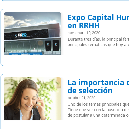
Expo Capital Hu
en RRHH
noviembre 10, 2020
Durante tres días, la principal fe
principales temáticas que hoy af
Leer más
La importancia 
de selección
octubre 21, 2020
Uno de los temas principales que
Tiene que ver con la ausencia d
de postular a una determinada of
reciben […]
Leer más