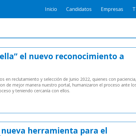
Inicio
Candidatos
Empresas
T
ella” el nuevo reconocimiento a
tos en reclutamiento y selección de Junio 2022, quienes con paciencia
ron de mejor manera nuestro portal, humanizaron el proceso ante lo
oceso y teniendo cercanía con ellos.
a nueva herramienta para el