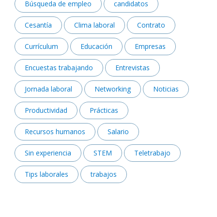
Búsqueda de empleo
candidatos
Cesantía
Clima laboral
Contrato
Currículum
Educación
Empresas
Encuestas trabajando
Entrevistas
Jornada laboral
Networking
Noticias
Productividad
Prácticas
Recursos humanos
Salario
Sin experiencia
STEM
Teletrabajo
Tips laborales
trabajos