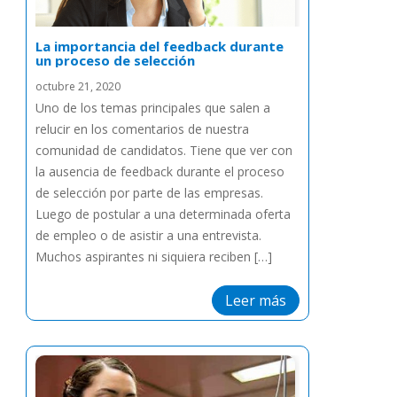
La importancia del feedback durante
un proceso de selección
octubre 21, 2020
Uno de los temas principales que salen a
relucir en los comentarios de nuestra
comunidad de candidatos. Tiene que ver con
la ausencia de feedback durante el proceso
de selección por parte de las empresas.
Luego de postular a una determinada oferta
de empleo o de asistir a una entrevista.
Muchos aspirantes ni siquiera reciben […]
Leer más