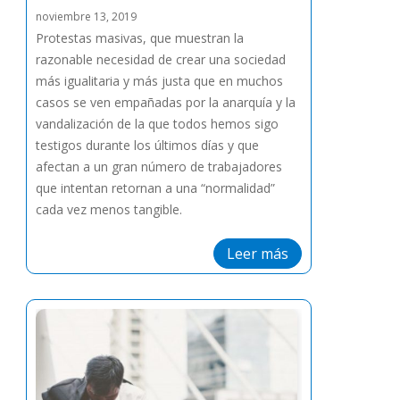
noviembre 13, 2019
Protestas masivas, que muestran la
razonable necesidad de crear una sociedad
más igualitaria y más justa que en muchos
casos se ven empañadas por la anarquía y la
vandalización de la que todos hemos sigo
testigos durante los últimos días y que
afectan a un gran número de trabajadores
que intentan retornan a una “normalidad”
cada vez menos tangible.
Leer más