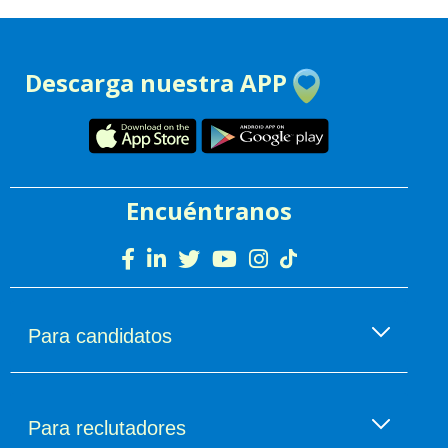
Descarga nuestra APP
Encuéntranos
Para candidatos
Encuentra empleo
Empleo por categorías
Para reclutadores
Sueldos