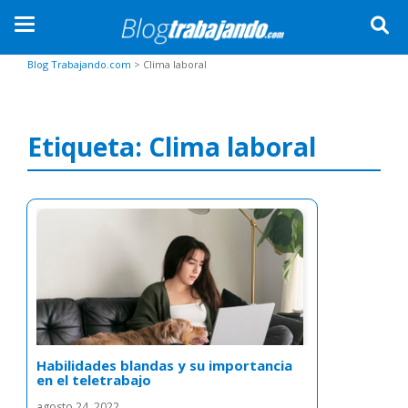
TOGGLE NAVIGATION
Skip to main content
Blog Trabajando.com
>
Clima laboral
Etiqueta:
Clima laboral
Habilidades blandas y su importancia
en el teletrabajo
agosto 24, 2022