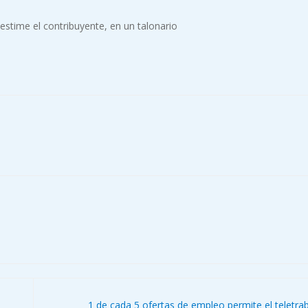
 estime el contribuyente, en un talonario
1 de cada 5 ofertas de empleo permite el teletra