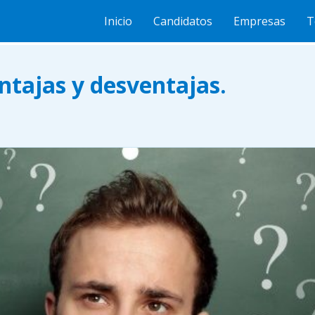
jas y desventajas.
Inicio
Candidatos
Empresas
T
ntajas y desventajas.