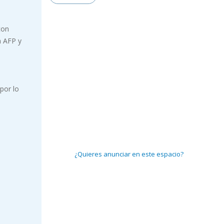
con
a AFP y
por lo
¿Quieres anunciar en este espacio?