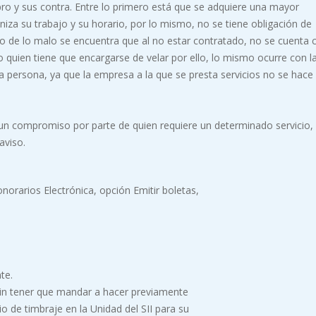
ro y sus contra. Entre lo primero está que se adquiere una mayor
iza su trabajo y su horario, por lo mismo, no se tiene obligación de
tro de lo malo se encuentra que al no estar contratado, no se cuenta 
o quien tiene que encargarse de velar por ello, lo mismo ocurre con l
a persona, ya que la empresa a la que se presta servicios no se hace
 un compromiso por parte de quien requiere un determinado servicio, 
aviso.
norarios Electrónica, opción Emitir boletas,
te.
sin tener que mandar a hacer previamente
io de timbraje en la Unidad del SII para su