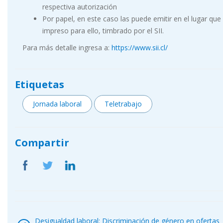
respectiva autorización
Por papel, en este caso las puede emitir en el lugar que
impreso para ello, timbrado por el SII.
Para más detalle ingresa a:
https://www.sii.cl/
Etiquetas
Jornada laboral
Teletrabajo
Compartir
Navegación
de
Desigualdad laboral: Discriminación de género en ofertas