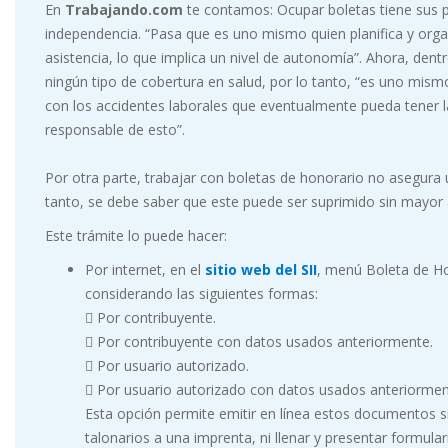
En
Trabajando.com
te contamos: Ocupar boletas tiene sus p
independencia. “Pasa que es uno mismo quien planifica y organ
asistencia, lo que implica un nivel de autonomía”. Ahora, den
ningún tipo de cobertura en salud, por lo tanto, “es uno mism
con los accidentes laborales que eventualmente pueda tener l
responsable de esto”.
Por otra parte, trabajar con boletas de honorario no asegura
tanto, se debe saber que este puede ser suprimido sin mayor 
Este trámite lo puede hacer:
Por internet, en el
sitio web del SII
, menú Boleta de Ho
considerando las siguientes formas:
 Por contribuyente.
 Por contribuyente con datos usados anteriormente.
 Por usuario autorizado.
 Por usuario autorizado con datos usados anteriormen
Esta opción permite emitir en línea estos documentos 
talonarios a una imprenta, ni llenar y presentar formular