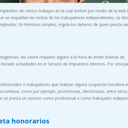
empleados de ciertos trabajos en la cual emiten por medio de la web 
ue se respaldan las rentas de los trabajadores independientes, es dec
pleador. En términos simples, regula los deberes de quien presta ser
igencias. No existe requisito alguno a la hora de emitir boletas de
iniciado actividades en el Servicio de Impuestos Internos. Por otra pa
profesionales o trabajadores que realizan alguna ocupación lucrativa 
continua, como por ejemplo, promotoras, electricistas, entre otros.
 que se presta un servicio como profesional o como trabajador indepen
leta honorarios