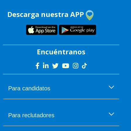
Descarga nuestra APP
Encuéntranos
Para candidatos
Encuentra empleo
Empleo por categorías
Para reclutadores
Sueldos
Aplicación móvil
Publica un empleo