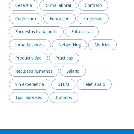
Cesantía
Clima laboral
Contrato
Currículum
Educación
Empresas
Encuestas trabajando
Entrevistas
Jornada laboral
Networking
Noticias
Productividad
Prácticas
Recursos humanos
Salario
Sin experiencia
STEM
Teletrabajo
Tips laborales
trabajos