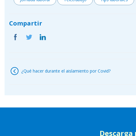
Compartir
Navegación
de
¿Qué hacer durante el aislamiento por Covid?
entradas
Descarga