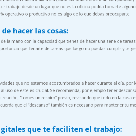
er trabajo desde un lugar que no es la oficina podría tomarte alguno
0% operativo o productivo no es algo de lo que debas preocuparte.
de hacer las cosas:
y de la mano con la capacidad que tienes de hacer una serie de tarea
importancia que llenarte de tareas que luego no puedas cumplir y te g
ividades que no estamos acostumbrados a hacer durante el día, por 
 al uso de este es crucial. Se recomienda, por ejemplo tener descans
reunión, “tomes un respiro” previo, revisando que todo en la casa e
cuerda que el “descanso” también es necesario para mantener tu m
itales que te faciliten el trabajo
: