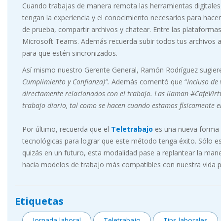
Cuando trabajas de manera remota las herramientas digitales
tengan la experiencia y el conocimiento necesarios para hace
de prueba, compartir archivos y chatear. Entre las plataform
Microsoft Teams. Además recuerda subir todos tus archivos a la
para que estén sincronizados.
Así mismo nuestro Gerente General, Ramón Rodríguez sugier
Cumplimiento y Confianza)”.
Además comentó que “
Incluso de
directamente relacionados con el trabajo. Las llaman #CafeVir
trabajo diario, tal como se hacen cuando estamos físicamente en
Por último, recuerda que el
Teletrabajo
es una nueva forma d
tecnológicas para lograr que este método tenga éxito. Sólo 
quizás en un futuro, esta modalidad pase a replantear la ma
hacia modelos de trabajo más compatibles con nuestra vida pe
Etiquetas
Jornada laboral
Teletrabajo
Tips laborales