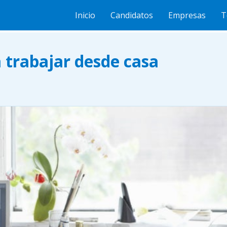
rabajar desde casa
Inicio
Candidatos
Empresas
T
a trabajar desde casa