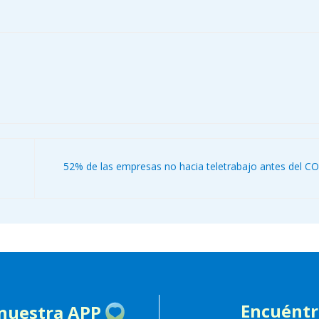
52% de las empresas no hacia teletrabajo antes del C
Encuént
 nuestra APP