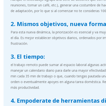
reuniones, tomar un café, etc.), generar una costumbre de hac
de adaptación, por lo que si al comenzar no te consideras 10
2.
Mismos objetivos, nueva forma 
Para esta nueva dinámica, la priorización es esencial y va mu
el día. Es mejor establecer objetivos diarios, ordenados por 
frustración.
3. El tiempo:
el trabajo remoto puede sumar al espacio laboral algunas act
manejar un calendario diario para darle una mayor efectividad
min cada 35 min de trabajo o que, cuando tengas pautada una 
orden o eventualmente apoyes en alguna tarea doméstica. Re
más productividad.
4. Empoderate de herramientas dig