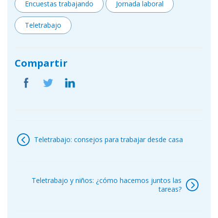
Encuestas trabajando
Jornada laboral
Teletrabajo
Compartir
Navegación
de
Teletrabajo: consejos para trabajar desde casa
entradas
Teletrabajo y niños: ¿cómo hacemos juntos las
tareas?