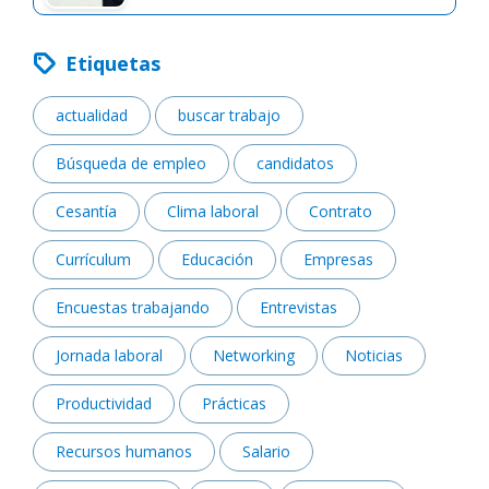
Etiquetas
actualidad
buscar trabajo
Búsqueda de empleo
candidatos
Cesantía
Clima laboral
Contrato
Currículum
Educación
Empresas
Encuestas trabajando
Entrevistas
Jornada laboral
Networking
Noticias
Productividad
Prácticas
Recursos humanos
Salario