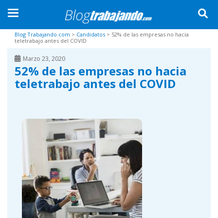
TOGGLE NAVIGATION
Skip to main content
Blog Trabajando.com
>
Candidatos
>
52% de las empresas no hacia
teletrabajo antes del COVID
Marzo 23, 2020
52% de las empresas no hacia
teletrabajo antes del COVID