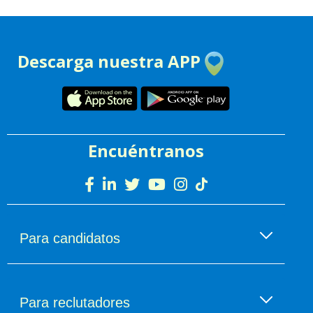
Descarga nuestra APP
Encuéntranos
Para candidatos
Encuentra empleo
Empleo por categorías
Para reclutadores
Sueldos