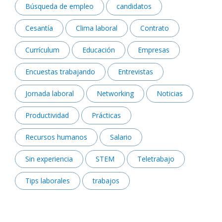
Búsqueda de empleo
candidatos
Cesantía
Clima laboral
Contrato
Currículum
Educación
Empresas
Encuestas trabajando
Entrevistas
Jornada laboral
Networking
Noticias
Productividad
Prácticas
Recursos humanos
Salario
Sin experiencia
STEM
Teletrabajo
Tips laborales
trabajos