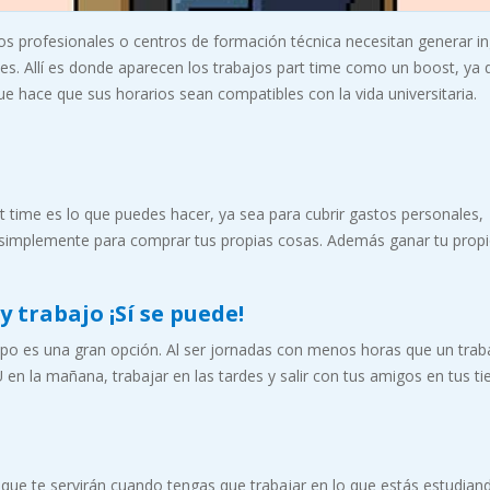
tos profesionales o centros de formación técnica necesitan generar i
es. Allí es donde aparecen los trabajos part time como un boost, ya 
 hace que sus horarios sean compatibles con la vida universitaria.
t time es lo que puedes hacer, ya sea para cubrir gastos personales,
 o simplemente para comprar tus propias cosas. Además ganar tu propi
y trabajo ¡Sí se puede!
mpo es una gran opción. Al ser jornadas con menos horas que un trab
 en la mañana, trabajar en las tardes y salir con tus amigos en tus t
s) que te servirán cuando tengas que trabajar en lo que estás estudian