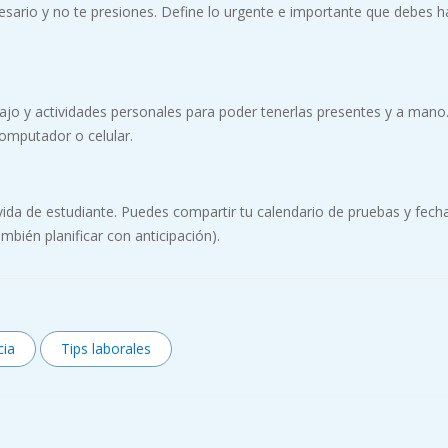
cesario y no te presiones. Define lo urgente e importante que debes h
bajo y actividades personales para poder tenerlas presentes y a mano
omputador o celular.
vida de estudiante. Puedes compartir tu calendario de pruebas y fech
mbién planificar con anticipación).
cia
Tips laborales