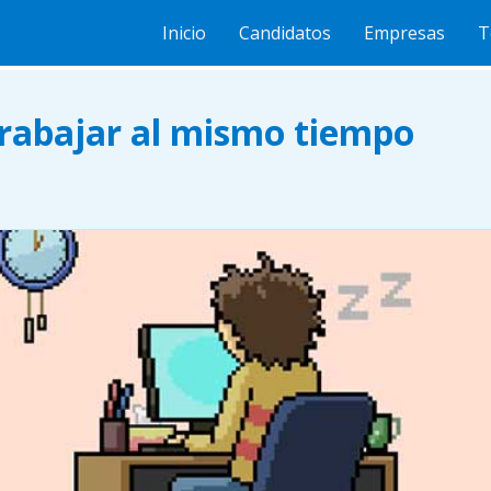
ar y trabajar al mismo tiempo
Inicio
Candidatos
Empresas
T
trabajar al mismo tiempo