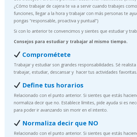
¿Cómo trabajar de cajera te va a servir cuando trabajes com
funciones, llegar a la hora y trabajar con más personas te ay
pongas “responsable, proactiva y puntual”)
Si con lo anterior te convencimos y sientes que estudiar y tra
Consejos para estudiar y trabajar al mismo tiempo.
Comprométete
Trabajar y estudiar son grandes responsabilidades. Sé realist
trabajar, estudiar, descansar y hacer tus actividades favoritas.
Define tus horarios
Relacionado con el punto anterior. Si sientes que estás hacie
normaliza decir que no. Establece límites, pide ayuda si es ne
para poder ir avanzando sin morir en el intento.
Normaliza decir que NO
Relacionado con el punto anterior. Si sientes que estás hacie