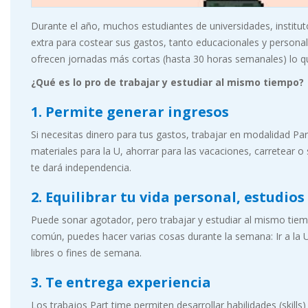
Durante el año, muchos estudiantes de universidades, institu
extra para costear sus gastos, tanto educacionales y personal
ofrecen jornadas más cortas (hasta 30 horas semanales) lo que
¿Qué es lo pro de trabajar y estudiar al mismo tiempo?
1. Permite generar ingresos
Si necesitas dinero para tus gastos, trabajar en modalidad Par
materiales para la U, ahorrar para las vacaciones, carretear
te dará independencia.
2. Equilibrar tu vida personal, estudios 
Puede sonar agotador, pero trabajar y estudiar al mismo tie
común, puedes hacer varias cosas durante la semana: Ir a la U
libres o fines de semana.
3. Te entrega experiencia
Los trabajos Part time permiten desarrollar habilidades (skill