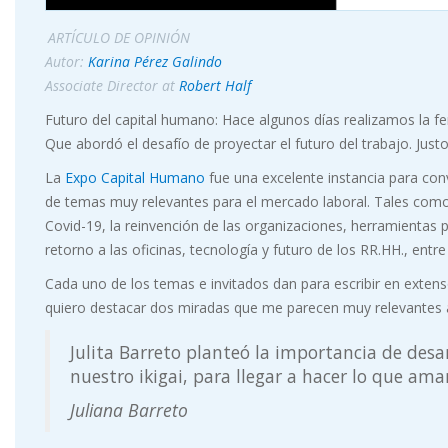
ARTÍCULO DE OPINIÓN
Autor:
Karina Pérez Galindo
Associate Director at
Robert Half
Futuro del capital humano: Hace algunos días realizamos la fe
Que abordó el desafío de proyectar el futuro del trabajo. Just
La
Expo Capital Humano
fue una excelente instancia para con
de temas muy relevantes para el mercado laboral. Tales como la
Covid-19, la reinvención de las organizaciones, herramientas 
retorno a las oficinas, tecnología y futuro de los RR.HH., entre
Cada uno de los temas e invitados dan para escribir en extens
quiero destacar dos miradas que me parecen muy relevantes a 
Julita Barreto planteó la importancia de desar
nuestro ikigai, para llegar a hacer lo que ama
Juliana Barreto