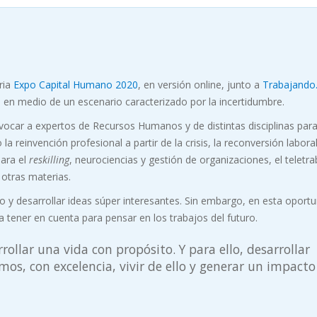
ria
Expo Capital Humano 2020
, en versión online, junto a
Trabajando
o en medio de un escenario caracterizado por la incertidumbre.
vocar a expertos de Recursos Humanos y de distintas disciplinas para
 reinvención profesional a partir de la crisis, la reconversión labora
para el
reskilling
, neurociencias y gestión de organizaciones, el teletra
 otras materias.
o y desarrollar ideas súper interesantes. Sin embargo, en esta oport
tener en cuenta para pensar en los trabajos del futuro.
rollar una vida con propósito. Y para ello, desarrollar
mos, con excelencia, vivir de ello y generar un impacto