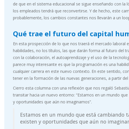
de que en el sistema educacional se sigue enseñando con la l
los empleados tendrá que reconvertirse. Y de hecho, este cam
probablemente, los cambios constantes nos llevarán a un loop
Qué trae el futuro del capital h
En esta prospección de lo que nos traerá el mercado laboral
habilidades, no los títulos, las que darán forma al futuro del t
con la colaboración, el autoaprendizaje y el uso de la tecno
parece muy interesante es que la programación es una habilid
cualquier carrera en este nuevo contexto. En este sentido, com
tener en la formación de las nuevas generaciones, a partir del
Cierro esta columna con una reflexión que nos regaló Sebast
transitar hacia un nuevo entorno: “Estamos en un mundo que
y oportunidades que aún no imaginamos”.
Estamos en un mundo que está cambiando ta
existen y oportunidades que aún no imagin