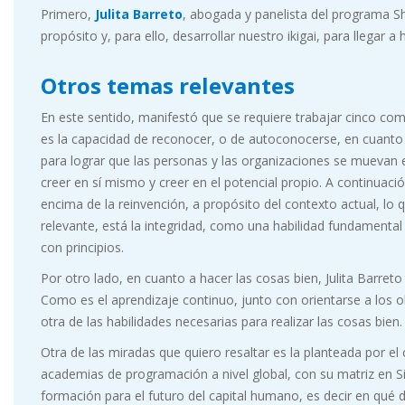
Primero,
Julita Barreto
, abogada y panelista del programa Sh
propósito y, para ello, desarrollar nuestro ikigai, para llegar 
Otros temas relevantes
En este sentido, manifestó que se requiere trabajar cinco compe
es la capacidad de reconocer, o de autoconocerse, en cuanto a
para lograr que las personas y las organizaciones se muevan e
creer en sí mismo y creer en el potencial propio. A continuació
encima de la reinvención, a propósito del contexto actual, lo
relevante, está la integridad, como una habilidad fundamenta
con principios.
Por otro lado, en cuanto a hacer las cosas bien, Julita Barreto
Como es el aprendizaje continuo, junto con orientarse a los obj
otra de las habilidades necesarias para realizar las cosas bie
Otra de las miradas que quiero resaltar es la planteada por el 
academias de programación a nivel global, con su matriz en Sil
formación para el futuro del capital humano, es decir en qué de