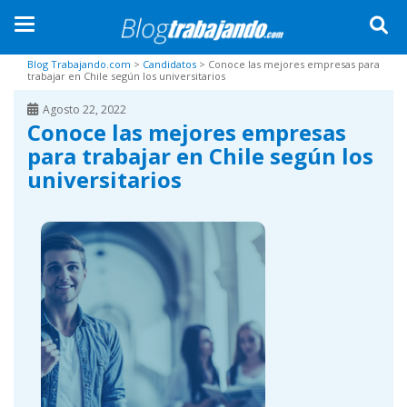
TOGGLE NAVIGATION
Skip to main content
Blog Trabajando.com
>
Candidatos
>
Conoce las mejores empresas para
trabajar en Chile según los universitarios
Agosto 22, 2022
Conoce las mejores empresas
para trabajar en Chile según los
universitarios