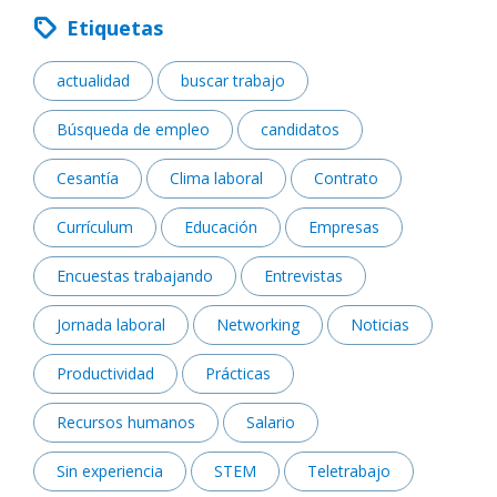
Etiquetas
actualidad
buscar trabajo
Búsqueda de empleo
candidatos
Cesantía
Clima laboral
Contrato
Currículum
Educación
Empresas
Encuestas trabajando
Entrevistas
Jornada laboral
Networking
Noticias
Productividad
Prácticas
Recursos humanos
Salario
Sin experiencia
STEM
Teletrabajo