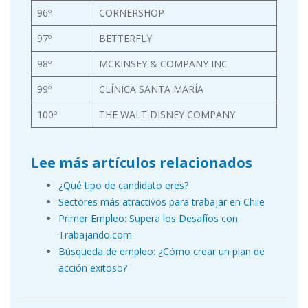
96º
CORNERSHOP
97º
BETTERFLY
98º
MCKINSEY & COMPANY INC
99º
CLÍNICA SANTA MARÍA
100º
THE WALT DISNEY COMPANY
Lee más artículos relacionados
¿Qué tipo de candidato eres?
Sectores más atractivos para trabajar en Chile
Primer Empleo: Supera los Desafíos con
Trabajando.com
Búsqueda de empleo: ¿Cómo crear un plan de
acción exitoso?