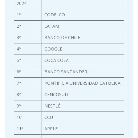
2024
1º
CODELCO
2º
LATAM
3º
BANCO DE CHILE
4º
GOOGLE
5º
COCA COLA
6º
BANCO SANTANDER
7º
PONTIFICIA UNIVERSIDAD CATÓLICA
8º
CENCOSUD
9º
NESTLÉ
10º
CCU
11º
APPLE