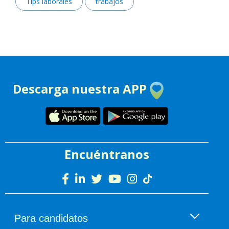
Tips laborales
trabajos
Descarga nuestra APP
Encuéntranos
Para candidatos