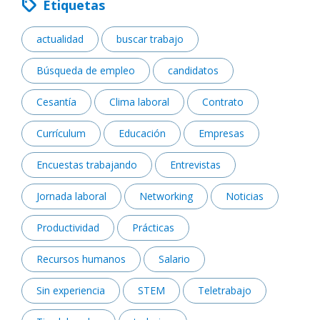
Etiquetas
actualidad
buscar trabajo
Búsqueda de empleo
candidatos
Cesantía
Clima laboral
Contrato
Currículum
Educación
Empresas
Encuestas trabajando
Entrevistas
Jornada laboral
Networking
Noticias
Productividad
Prácticas
Recursos humanos
Salario
Sin experiencia
STEM
Teletrabajo