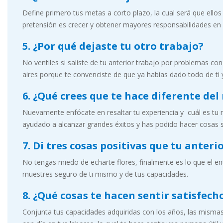
Define primero tus metas a corto plazo, la cual será que ello
pretensión es crecer y obtener mayores responsabilidades en e
5. ¿Por qué dejaste tu otro trabajo?
No ventiles si saliste de tu anterior trabajo por problemas co
aires porque te convenciste de que ya habías dado todo de ti
6. ¿Qué crees que te hace diferente del
Nuevamente enfócate en resaltar tu experiencia y cuál es tu
ayudado a alcanzar grandes éxitos y has podido hacer cosas s
7. Di tres cosas positivas que tu anteri
No tengas miedo de echarte flores, finalmente es lo que el en
muestres seguro de ti mismo y de tus capacidades.
8. ¿Qué cosas te hacen sentir satisfech
Conjunta tus capacidades adquiridas con los años, las mismas