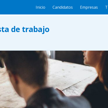
de trabajo
Inicio
Candidatos
Empresas
T
ta de trabajo