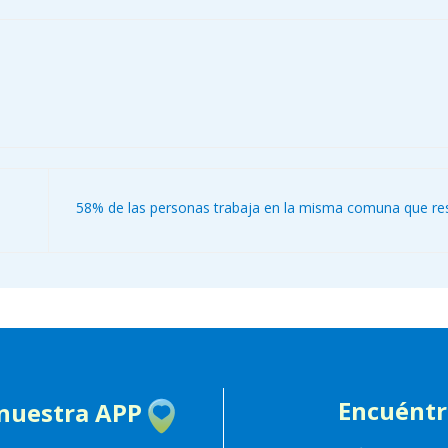
58% de las personas trabaja en la misma comuna que re
Encuént
 nuestra APP