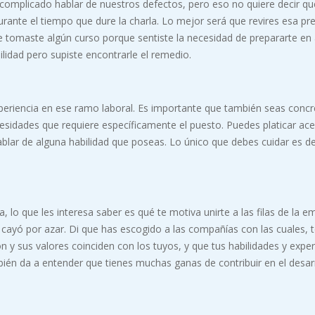
 complicado hablar de nuestros defectos, pero eso no quiere decir qu
durante el tiempo que dure la charla. Lo mejor será que revires esa pr
 tomaste algún curso porque sentiste la necesidad de prepararte en
ilidad pero supiste encontrarle el remedio.
eriencia en ese ramo laboral. Es importante que también seas concr
esidades que requiere específicamente el puesto. Puedes platicar ac
hablar de alguna habilidad que poseas. Lo único que debes cuidar es d
lo que les interesa saber es qué te motiva unirte a las filas de la e
cayó por azar. Di que has escogido a las compañías con las cuales, 
ón y sus valores coinciden con los tuyos, y que tus habilidades y exper
bién da a entender que tienes muchas ganas de contribuir en el desar