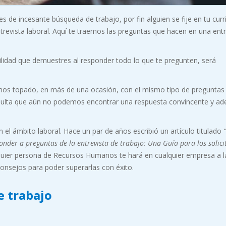
 incesante búsqueda de trabajo, por fin alguien se fije en tu curr
ntrevista laboral. Aquí te traemos las preguntas que hacen en una entr
bilidad que demuestres al responder todo lo que te pregunten, será
os topado, en más de una ocasión, con el mismo tipo de preguntas 
sulta que aún no podemos encontrar una respuesta convincente y a
el ámbito laboral. Hace un par de años escribió un artículo titulado
nder a preguntas de la entrevista de trabajo: Una Guía para los solici
uier persona de Recursos Humanos te hará en cualquier empresa a l
 consejos para poder superarlas con éxito.
e trabajo