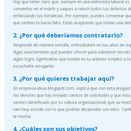
Hay que tener claro que, siempre en una entrevista laboral es
conviertas en el mártir y saques a relucir todos tus defectos 
enfatizando tus fortalezas. Por ejemplo, puedes comentar que
que sentías te hacía falta. Estás aceptando que tenías una deb
2. ¿Por qué deberíamos contratarlo?
Responde de manera sencilla, enfocándote en tus años de exp
digas exactamente qué puedes ofrecer para satisfacer las nec
algún logro significativo que tuviste en tu anterior empleo o 
escucharte arrogante.
3. ¿Por qué quieres trabajar aquí?
En empresa-ideas.blogspot.com, explica que con esta pregunta, 
No denotes que has enviado cientos de solicitudes y que esta 
sientes identificado por su cultura organizacional; que su misi
van muy acorde con lo que podrías desarrollar con ellos. Tam
la misma.
4. ¿Cuáles son sus objetivos?