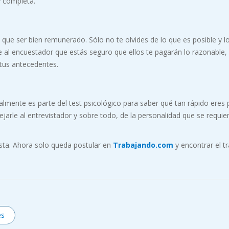
y completa.
 que ser bien remunerado. Sólo no te olvides de lo que es posible y l
le al encuestador que estás seguro que ellos te pagarán lo razonable,
 tus antecedentes.
lmente es parte del test psicológico para saber qué tan rápido eres 
jarle al entrevistador y sobre todo, de la personalidad que se requie
sta. Ahora solo queda postular en
Trabajando.com
y encontrar el t
es