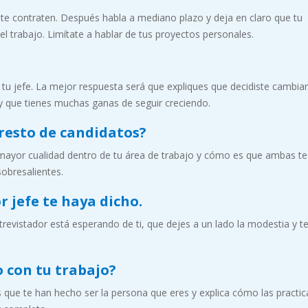
s te contraten. Después habla a mediano plazo y deja en claro que tu
l trabajo. Limítate a hablar de tus proyectos personales.
n tu jefe. La mejor respuesta será que expliques que decidiste cambia
 y que tienes muchas ganas de seguir creciendo.
 resto de candidatos?
 mayor cualidad dentro de tu área de trabajo y cómo es que ambas te
obresalientes.
or jefe te haya dicho.
trevistador está esperando de ti, que dejes a un lado la modestia y t
o con tu trabajo?
 que te han hecho ser la persona que eres y explica cómo las practic