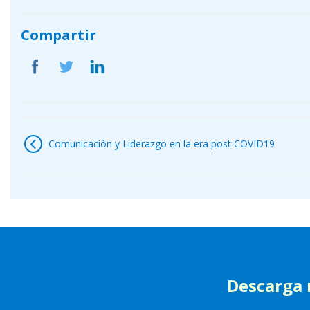
Compartir
Navegación
de
Comunicación y Liderazgo en la era post COVID19
entradas
Descarga