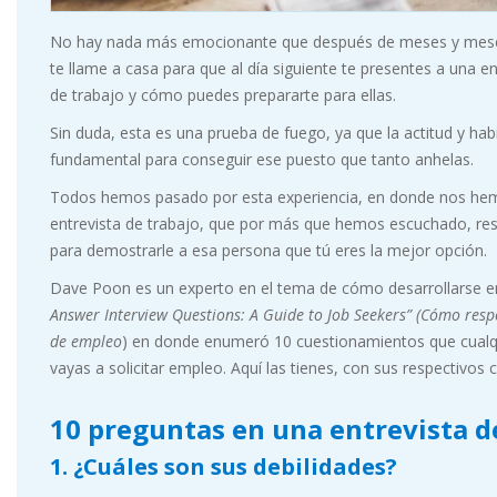
No hay nada más emocionante que después de meses y meses de
te llame a casa para que al día siguiente te presentes a una e
de trabajo y cómo puedes prepararte para ellas.
Sin duda, esta es una prueba de fuego, ya que la actitud y ha
fundamental para conseguir ese puesto que tanto anhelas.
Todos hemos pasado por esta experiencia, en donde nos hem
entrevista de trabajo, que por más que hemos escuchado, re
para demostrarle a esa persona que tú eres la mejor opción.
Dave Poon es un experto en el tema de cómo desarrollarse en 
Answer Interview Questions: A Guide to Job Seekers” (Cómo respo
de empleo
) en donde enumeró 10 cuestionamientos que cualq
vayas a solicitar empleo. Aquí las tienes, con sus respectivos
10 preguntas en una entrevista d
1. ¿Cuáles son sus debilidades?