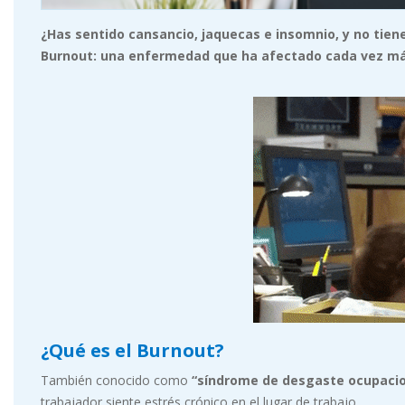
¿Has sentido cansancio, jaquecas e insomnio, y no tien
Burnout: una enfermedad que ha afectado cada vez más 
¿Qué es el Burnout?
También conocido como
“síndrome de desgaste ocupacio
trabajador siente estrés crónico en el lugar de trabajo.