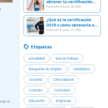
obtener tu certificación
SEC
publicado el junio 26, 2025
e
¿Qué es la certificación
OS10 y cómo obtenerla en
Chile?
publicado el junio 27, 2025
Etiquetas
actualidad
buscar trabajo
Búsqueda de empleo
candidatos
Cesantía
Clima laboral
Contrato
Currículum
Educación
Empresas
onde el