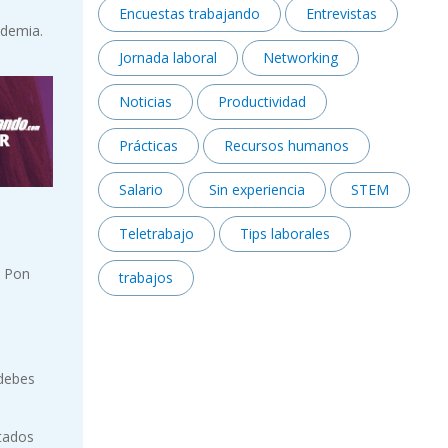
Encuestas trabajando
Entrevistas
ndemia.
Jornada laboral
Networking
Noticias
Productividad
Prácticas
Recursos humanos
Salario
Sin experiencia
STEM
Teletrabajo
Tips laborales
. Pon
trabajos
 debes
tados