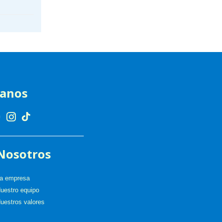
ranos
Nosotros
a empresa
uestro equipo
uestros valores