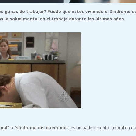
es ganas de trabajar? Puede que estés viviendo el Síndrome d
la salud mental en el trabajo durante los últimos años.
nal”
o
“síndrome del quemado”
, es un padecimiento laboral en d