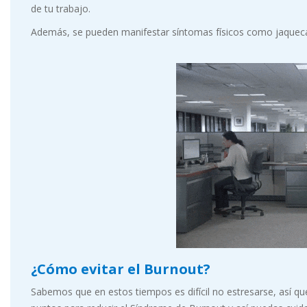
de tu trabajo.
Además, se pueden manifestar síntomas físicos como jaquecas, 
¿Cómo evitar el Burnout?
Sabemos que en estos tiempos es difícil no estresarse, así q