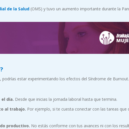
al de la Salud
(OMS) y tuvo un aumento importante durante la Pa
t?
da, podrías estar experimentando los efectos del Síndrome de Burnout
el día.
Desde que inicias la jornada laboral hasta que termina.
o al trabajo.
Por ejemplo, si te cuesta conectar con las tareas que
ndo productivo.
No estás conforme con tus avances ni con los resul