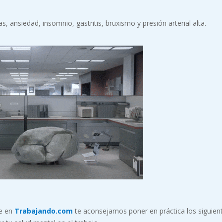
ansiedad, insomnio, gastritis, bruxismo y presión arterial alta.
ue en
Trabajando.com
te aconsejamos poner en práctica los siguien