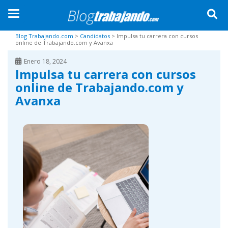
TOGGLE NAVIGATION
Skip to main content
Blog Trabajando.com
>
Candidatos
>
Impulsa tu carrera con cursos
online de Trabajando.com y Avanxa
Enero 18, 2024
Impulsa tu carrera con cursos
online de Trabajando.com y
Avanxa