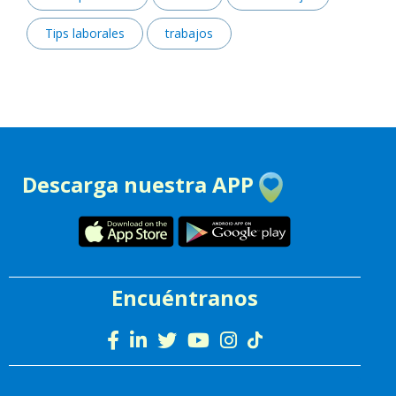
Tips laborales
trabajos
Descarga nuestra APP
Encuéntranos