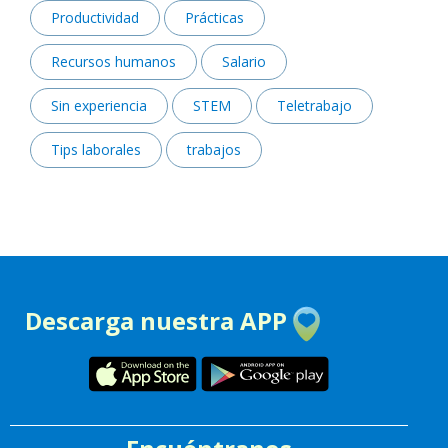
Productividad
Prácticas
Recursos humanos
Salario
Sin experiencia
STEM
Teletrabajo
Tips laborales
trabajos
Descarga nuestra APP