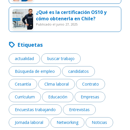
¿Qué es la certificación OS10 y
cómo obtenerla en Chile?
publicado el junio 27, 2025
Etiquetas
actualidad
buscar trabajo
Búsqueda de empleo
candidatos
Cesantía
Clima laboral
Contrato
Currículum
Educación
Empresas
Encuestas trabajando
Entrevistas
Jornada laboral
Networking
Noticias