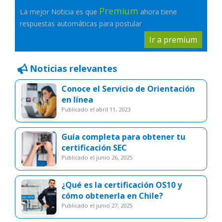
Premium
La mejor Noticia es que
ahora tiene
respuestas automáticas para postular
Ir a premium
Noticias relevantes
Conoce el Servicio de Orientación
en línea
publicado el abril 11, 2023
Guía completa para obtener tu
certificación SEC
publicado el junio 26, 2025
¿Qué es la certificación OS10 y
cómo obtenerla en Chile?
publicado el junio 27, 2025