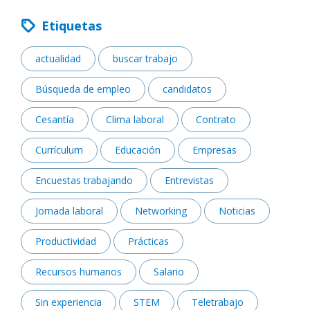
Etiquetas
actualidad
buscar trabajo
Búsqueda de empleo
candidatos
Cesantía
Clima laboral
Contrato
Currículum
Educación
Empresas
Encuestas trabajando
Entrevistas
Jornada laboral
Networking
Noticias
Productividad
Prácticas
Recursos humanos
Salario
Sin experiencia
STEM
Teletrabajo