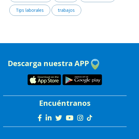
Tips laborales
trabajos
Descarga nuestra APP
Encuéntranos