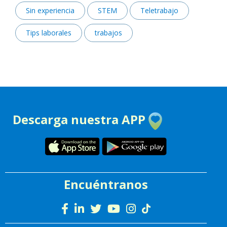
Sin experiencia
STEM
Teletrabajo
Tips laborales
trabajos
Descarga nuestra APP
Encuéntranos