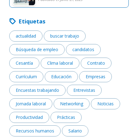
Etiquetas
actualidad
buscar trabajo
Búsqueda de empleo
candidatos
Cesantía
Clima laboral
Contrato
Currículum
Educación
Empresas
Encuestas trabajando
Entrevistas
Jornada laboral
Networking
Noticias
Productividad
Prácticas
Recursos humanos
Salario