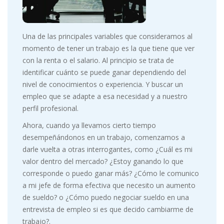
Una de las principales variables que consideramos al
momento de tener un trabajo es la que tiene que ver
con la renta o el salario. Al principio se trata de
identificar cuánto se puede ganar dependiendo del
nivel de conocimientos o experiencia. Y buscar un
empleo que se adapte a esa necesidad y a nuestro
perfil profesional.
Ahora, cuando ya llevamos cierto tiempo
desempeñándonos en un trabajo, comenzamos a
darle vuelta a otras interrogantes, como ¿Cuál es mi
valor dentro del mercado? ¿Estoy ganando lo que
corresponde o puedo ganar más? ¿Cómo le comunico
a mi jefe de forma efectiva que necesito un aumento
de sueldo? o ¿Cómo puedo negociar sueldo en una
entrevista de empleo si es que decido cambiarme de
trabajo?.