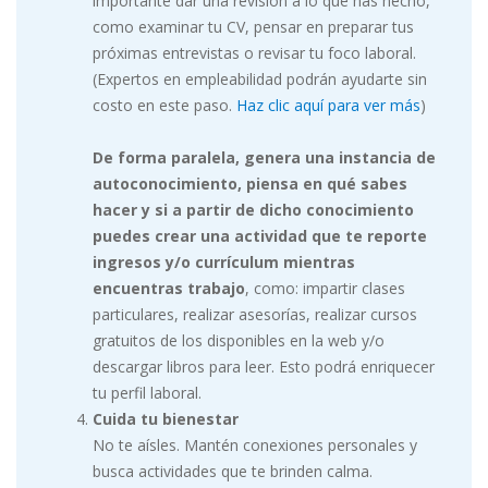
importante dar una revisión a lo que has hecho,
como examinar tu CV, pensar en preparar tus
próximas entrevistas o revisar tu foco laboral.
(Expertos en empleabilidad podrán ayudarte sin
costo en este paso.
Haz clic aquí para ver más
)
De forma paralela, genera una instancia de
autoconocimiento, piensa en qué sabes
hacer y si a partir de dicho conocimiento
puedes crear una actividad que te reporte
ingresos y/o currículum mientras
encuentras trabajo
, como: impartir clases
particulares, realizar asesorías, realizar cursos
gratuitos de los disponibles en la web y/o
descargar libros para leer. Esto podrá enriquecer
tu perfil laboral.
Cuida tu bienestar
No te aísles. Mantén conexiones personales y
busca actividades que te brinden calma.