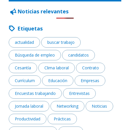
Noticias relevantes
Etiquetas
actualidad
buscar trabajo
Búsqueda de empleo
candidatos
Cesantía
Clima laboral
Contrato
Currículum
Educación
Empresas
Encuestas trabajando
Entrevistas
Jornada laboral
Networking
Noticias
Productividad
Prácticas